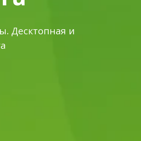
ы. Десктопная и
та