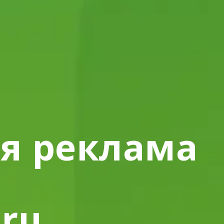
я реклама
.ru